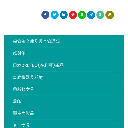
製圖模板
保管箱金庫及現金管理箱
鐳射筆
日本DRETEC(多利可)產品
事務機器及耗材
剪裁類文具
蓋印
壓克力製品
桌上文具