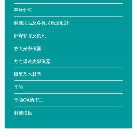
事務針夾
製圖用品及各種尺類溫度計
郵寄黏膠及捲尺
放大光學儀器
方向望遠光學儀器
蠟筆及木材筆
其他
電腦OA清潔王
製圖模板