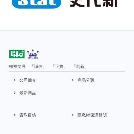
徠福文具 「誠信」 「正實」 「創新」
公司簡介
商品分類
最新商品
索取目錄
隱私權保護聲明