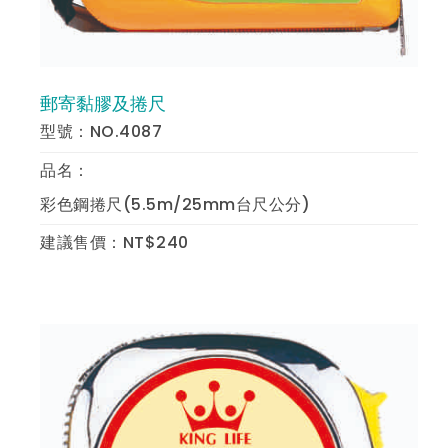
郵寄黏膠及捲尺
預 覽
型號：NO.4087
品名：
彩色鋼捲尺(5.5m/25mm台尺公分)
建議售價：NT$240