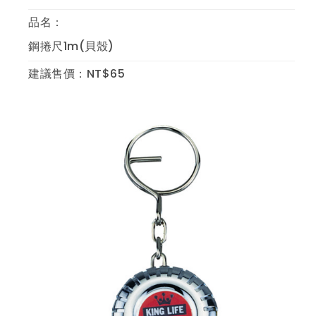
品名：
鋼捲尺1m(貝殼)
建議售價：NT$65