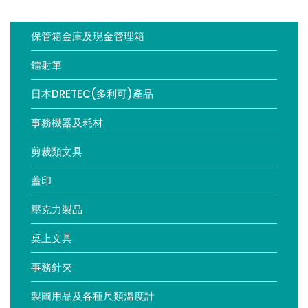
保管箱金庫及現金管理箱
鐳射筆
日本DRETEC(多利可)產品
事務機器及耗材
剪裁類文具
蓋印
壓克力製品
桌上文具
事務針夾
製圖用品及各種尺類溫度計