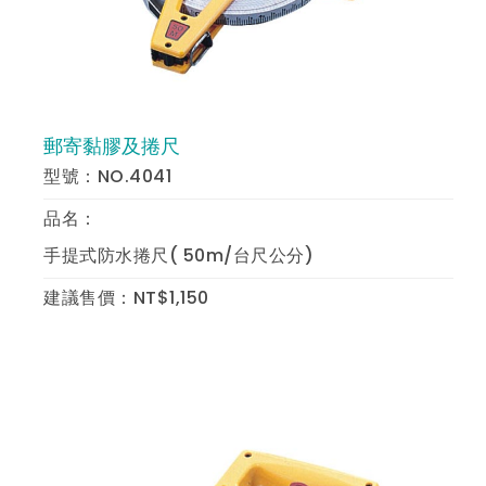
郵寄黏膠及捲尺
預 覽
型號：NO.4041
品名：
手提式防水捲尺( 50m/台尺公分)
建議售價：NT$1,150