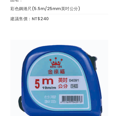
彩色鋼捲尺(5.5m/25mm英吋公分)
建議售價：NT$240