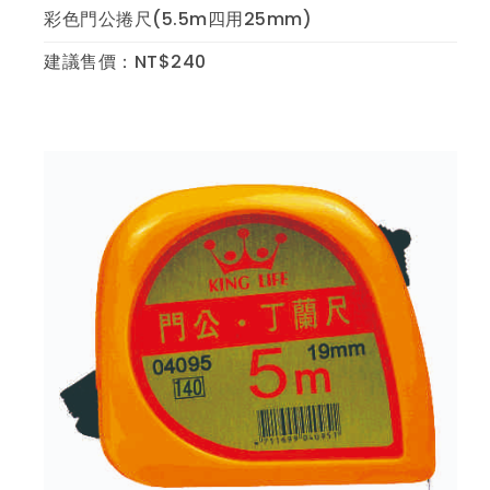
彩色門公捲尺(5.5m四用25mm)
建議售價：NT$240