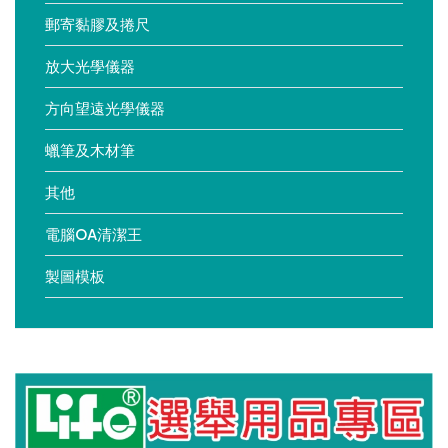
郵寄黏膠及捲尺
放大光學儀器
方向望遠光學儀器
蠟筆及木材筆
其他
電腦OA清潔王
製圖模板