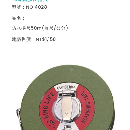
型號：NO.4028
品名：
防水捲尺50m(台尺/公分)
建議售價：NT$1,150