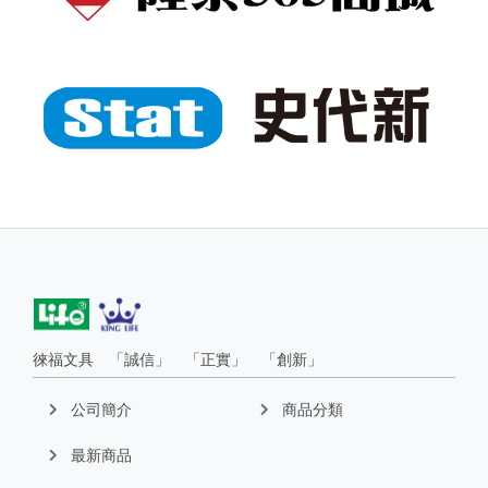
徠福文具 「誠信」 「正實」 「創新」
公司簡介
商品分類
最新商品