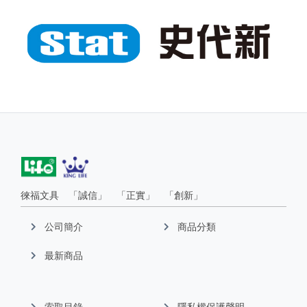
徠福文具 「誠信」 「正實」 「創新」
公司簡介
商品分類
最新商品
索取目錄
隱私權保護聲明