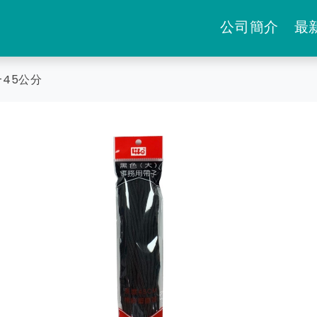
公司簡介
最
-45公分